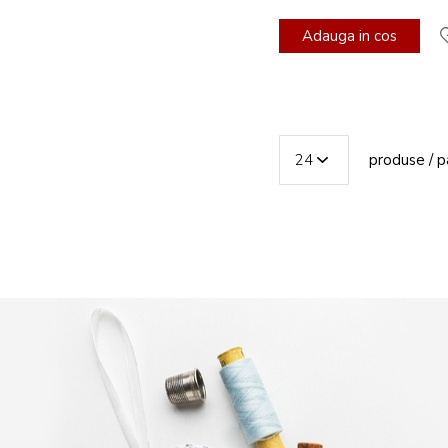
Adauga in cos
produse / p