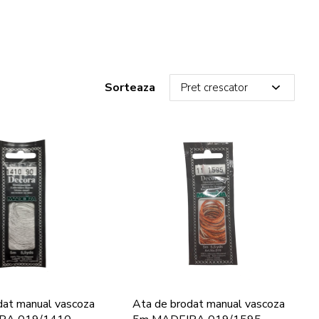
Sorteaza
dat manual vascoza
Ata de brodat manual vascoza