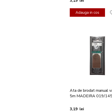
3,19 lei
Adauga in cos
Ata de brodat manual v
5m MADEIRA 019/14
3,19 lei