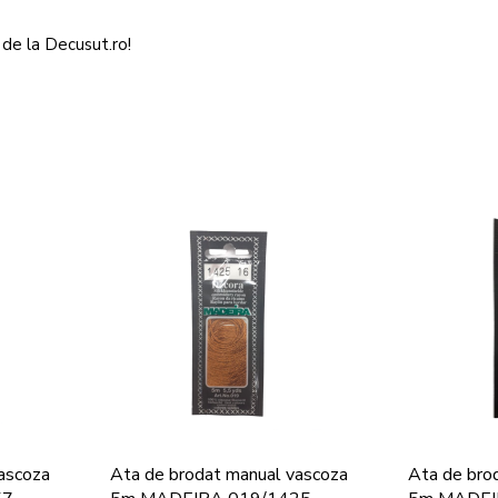
 de la Decusut.ro!
ascoza
Ata de brodat manual vascoza
Ata de bro