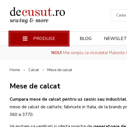
Căuta
PRODUSE
BLOG
NEWSLET
NOU!
Mai simplu ca niciodata! Plateste 
Home
Calcat
Mese de calcat
Mese de calcat
Cumpara mese de calcat pentru uz casnic sau industrial
mese de calcat de calitate, fabricate in Italia, de la brands
360 si 3770.
Va invitam sa verificati si oferta noastra de
generatoare de