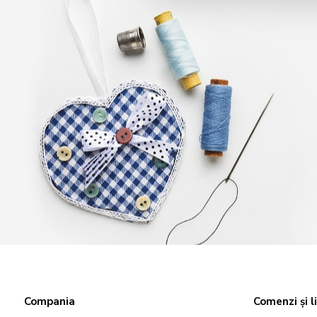
Compania
Comenzi și l