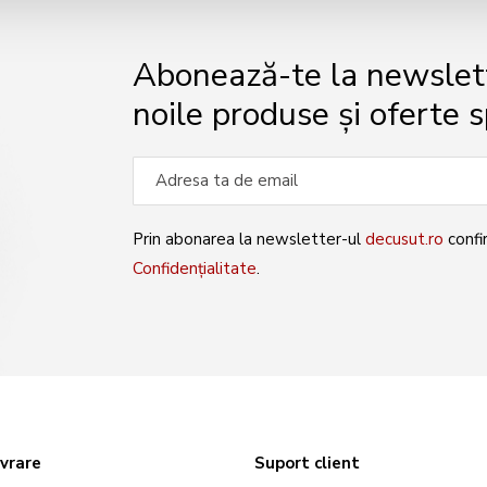
Abonează-te la newslette
noile produse și oferte s
Prin abonarea la newsletter-ul
decusut.ro
confi
Confidențialitate
.
ivrare
Suport client