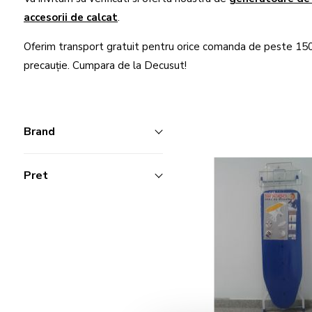
accesorii de calcat
.
Oferim transport gratuit pentru orice comanda de peste 150 d
precauție. Cumpara de la Decusut!
Brand
Pret