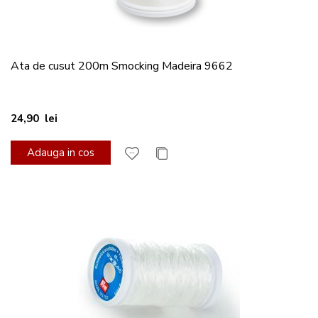
Ata de cusut 200m Smocking Madeira 9662
24,90 lei
Adauga in cos