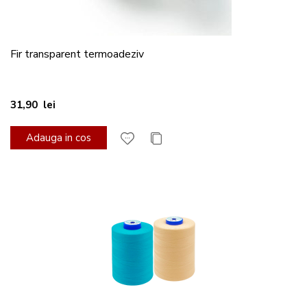
Fir transparent termoadeziv
31,90 lei
Adauga in cos