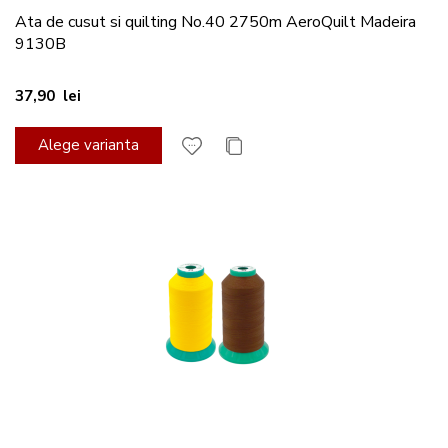
Ata de cusut si quilting No.40 2750m AeroQuilt Madeira
9130B
37,90 lei
Alege varianta