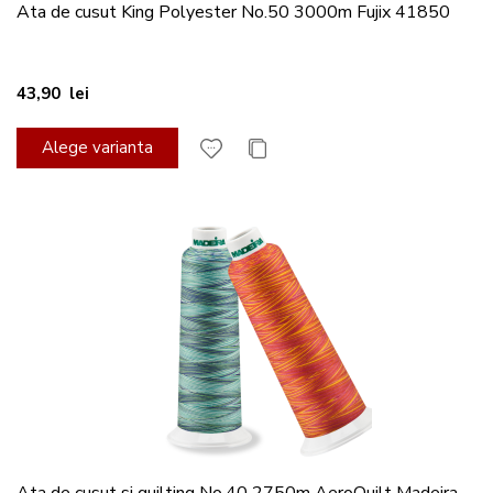
Ata de cusut King Polyester No.50 3000m Fujix 41850
43,90 lei
Alege varianta