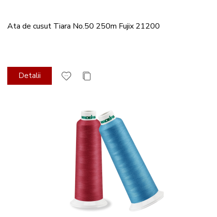
Ata de cusut Tiara No.50 250m Fujix 21200
Detalii