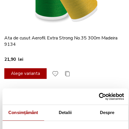
Ata de cusut Aerofil Extra Strong No.35 300m Madeira
9134
21,90 lei
Alege varianta
Consimțământ
Detalii
Despre