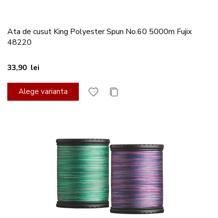
Ata de cusut King Polyester Spun No.60 5000m Fujix
48220
33,90 lei
Alege varianta