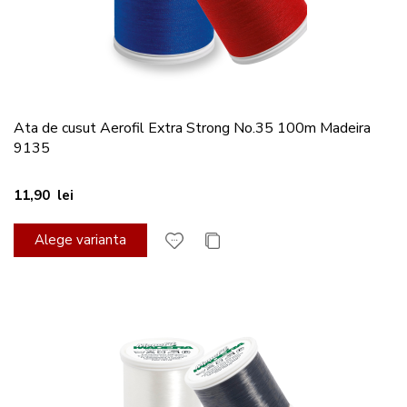
Ata de cusut Aerofil Extra Strong No.35 100m Madeira
9135
11,90 lei
Alege varianta