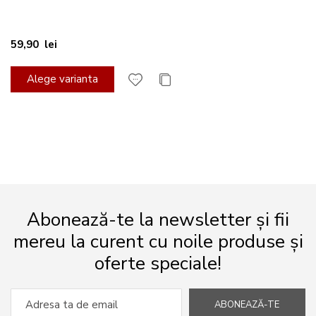
59,90 lei
Alege varianta
Abonează-te la newsletter și fii
mereu la curent cu noile produse și
oferte speciale!
ABONEAZĂ-TE