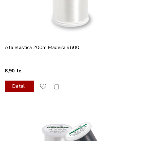
Ata elastica 200m Madeira 9800
8,90 lei
Detalii