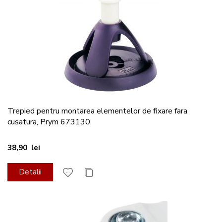
Trepied pentru montarea elementelor de fixare fara
cusatura, Prym 673130
38,90 lei
Detalii