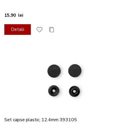
15,90 lei
Detalii
Set capse plastic, 12.4mm 393105