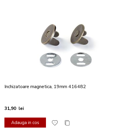
Inchizatoare magnetica, 19mm 416482
31,90 lei
Adauga in cos