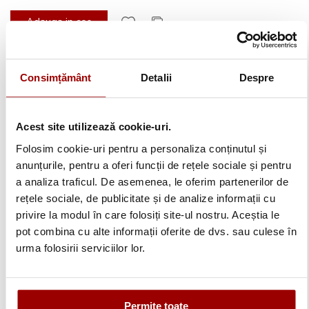
Adauga in cos
Consimțământ
Detalii
Despre
Acest site utilizează cookie-uri.
Folosim cookie-uri pentru a personaliza conținutul și
anunțurile, pentru a oferi funcții de rețele sociale și pentru
a analiza traficul. De asemenea, le oferim partenerilor de
rețele sociale, de publicitate și de analize informații cu
privire la modul în care folosiți site-ul nostru. Aceștia le
pot combina cu alte informații oferite de dvs. sau culese în
Cleme pentru bretele 405205
urma folosirii serviciilor lor.
28,90 lei
Permite toate