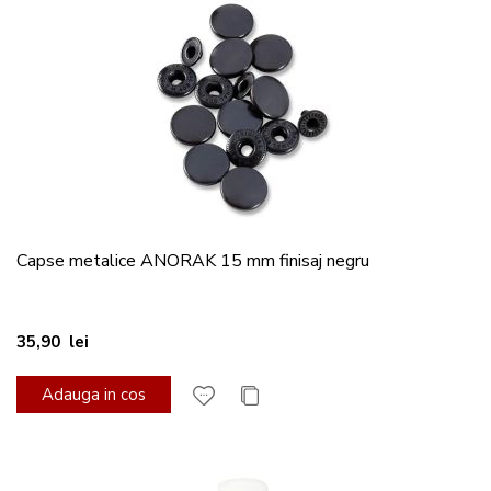
Capse metalice ANORAK 15 mm finisaj negru
35,90 lei
Adauga in cos