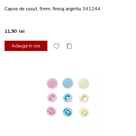
Capse de cusut, 9mm, finisaj argintiu 341244
11,90 lei
Adauga in cos