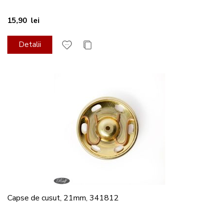
15,90 lei
Detalii
Capse de cusut, 21mm, 341812