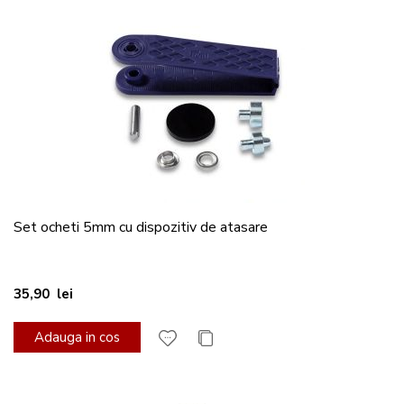
Set ocheti 5mm cu dispozitiv de atasare
35,90 lei
Adauga in cos