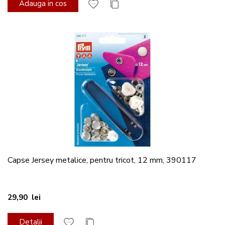
Adauga in cos
Capse Jersey metalice, pentru tricot, 12 mm, 390117
29,90 lei
Detalii