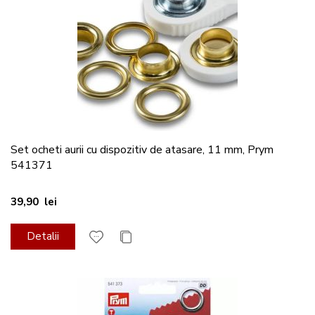
Set ocheti aurii cu dispozitiv de atasare, 11 mm, Prym
541371
39,90 lei
Detalii