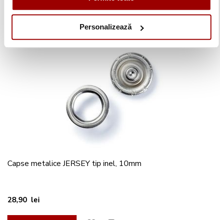
Detalii
Personalizează
Capse metalice JERSEY tip inel, 10mm
28,90 lei