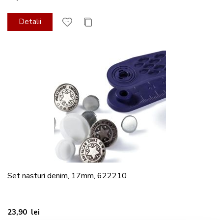
Detalii
Set nasturi denim, 17mm, 622210
23,90 lei