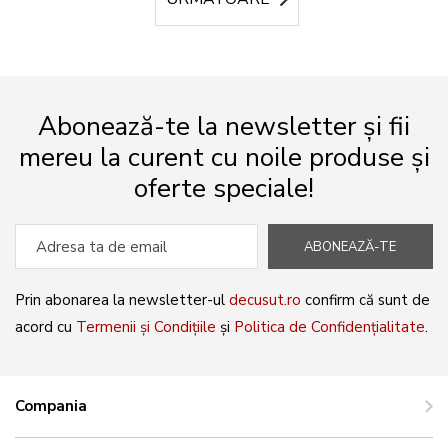
Abonează-te la newsletter și fii
mereu la curent cu noile produse și
oferte speciale!
ABONEAZĂ-TE
Prin abonarea la newsletter-ul
decusut.ro
confirm că sunt de
acord cu
Termenii și Condițiile
și
Politica de Confidențialitate
.
Compania