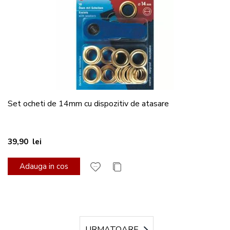
Set ocheti de 14mm cu dispozitiv de atasare
39,90 lei
Adauga in cos
Pagina
URMATOARE