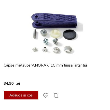
Capse metalice ‘ANORAK’ 15 mm finisaj argintiu
34,90 lei
Adauga in cos