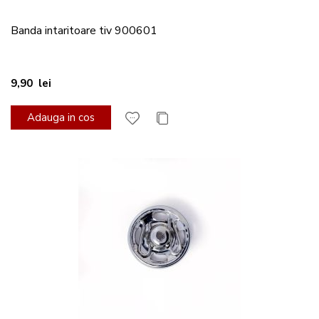
Banda intaritoare tiv 900601
9,90 lei
Adauga in cos