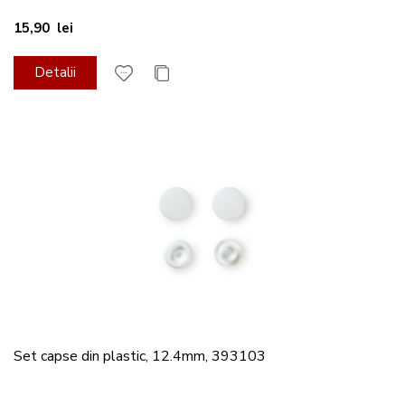
15,90 lei
Detalii
Set capse din plastic, 12.4mm, 393103