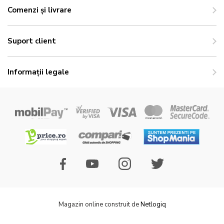
Comenzi și livrare
Suport client
Informații legale
Magazin online construit de
Netlogiq