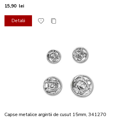
15,90 lei
Detalii
Capse metalice argintii de cusut 15mm, 341270