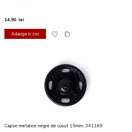
14,90 lei
Adauga in cos
Capse metalice negre de cusut 15mm, 341169