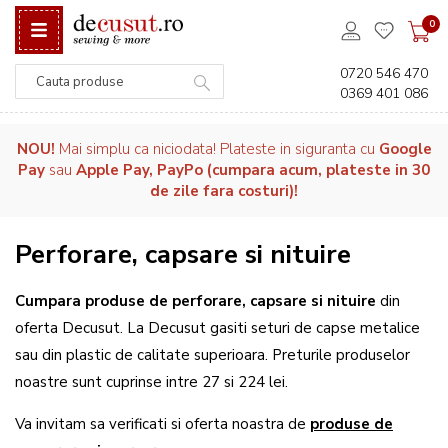
0
0720 546 470
0369 401 086
Căutare
NOU!
Mai simplu ca niciodata! Plateste in siguranta cu
Google
Pay
sau
Apple Pay, PayPo (cumpara acum, plateste in 30
de zile fara costuri)!
Perforare, capsare si nituire
Cumpara produse de perforare, capsare si nituire
din
oferta Decusut. La Decusut gasiti seturi de capse metalice
sau din plastic de calitate superioara. Preturile produselor
noastre sunt cuprinse intre 27 si 224 lei.
Va invitam sa verificati si oferta noastra de
produse de