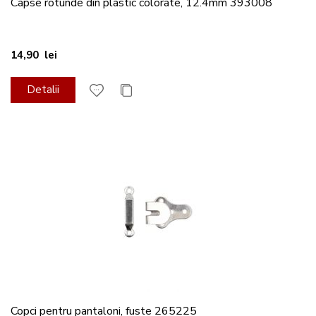
Capse rotunde din plastic colorate, 12.4mm 393008
14,90 lei
Detalii
Copci pentru pantaloni, fuste 265225