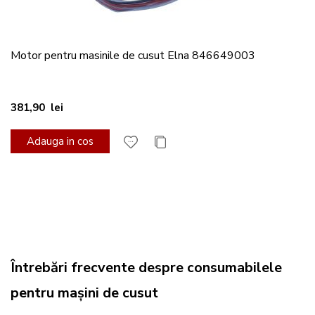
Motor pentru masinile de cusut Elna 846649003
381,90 lei
Adauga in cos
Întrebări frecvente despre consumabilele
pentru mașini de cusut