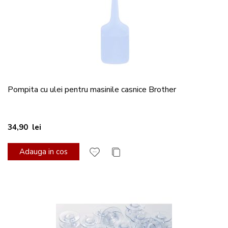
Pompita cu ulei pentru masinile casnice Brother
34,90 lei
Adauga in cos