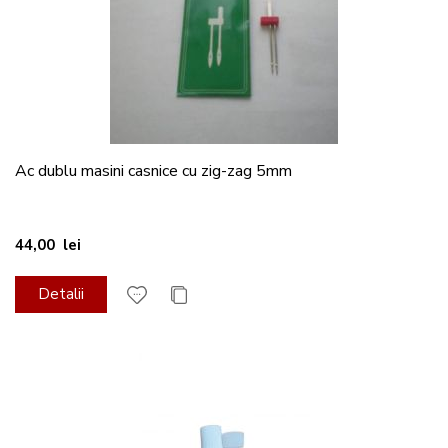
Ac dublu masini casnice cu zig-zag 5mm
44,00 lei
Detalii