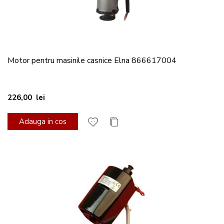
Motor pentru masinile casnice Elna 866617004
226,00 lei
Adauga in cos