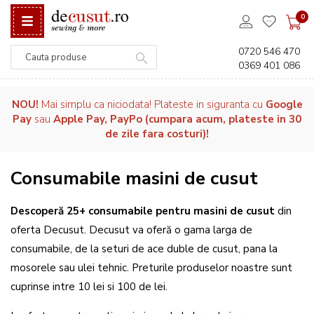
0
0720 546 470
0369 401 086
Căutare
NOU!
Mai simplu ca niciodata! Plateste in siguranta cu
Google
Pay
sau
Apple Pay, PayPo (cumpara acum, plateste in 30
de zile fara costuri)!
Consumabile masini de cusut
Descoperă 25+ consumabile pentru masini de cusut
din
oferta Decusut. Decusut va oferă o gama larga de
consumabile, de la seturi de ace duble de cusut, pana la
mosorele sau ulei tehnic. Preturile produselor noastre sunt
cuprinse intre 10 lei si 100 de lei.