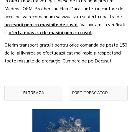
In oferta noastra veti gasi piese de la branduri precum
Madeira, OEM, Brother sau Elna. Daca sunteti in cautare de
accesorii va recomandam sa vizualizati si oferta noastra de
accesorii pentru masinile de cusut
. Va invitam sa verificati
si
oferta noastra de masini pentru cusut
.
Oferim transport gratuit pentru orice comanda de peste 150
de lei și livrarea se efectuează cat mai rapid și respectand
toate măsurile de precauție. Cumpara de pe Decusut!
FILTREAZA