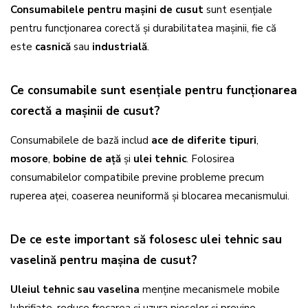
Consumabilele pentru mașini de cusut
sunt esențiale
pentru funcționarea corectă și durabilitatea mașinii, fie că
este
casnică
sau
industrială
.
Ce consumabile sunt esențiale pentru funcționarea
corectă a mașinii de cusut?
Consumabilele de bază includ
ace de diferite tipuri
,
mosore
,
bobine de ață
și
ulei tehnic
. Folosirea
consumabilelor compatibile previne probleme precum
ruperea aței, coaserea neuniformă și blocarea mecanismului.
De ce este important să folosesc ulei tehnic sau
vaselină pentru mașina de cusut?
Uleiul tehnic sau vaselina
menține mecanismele mobile