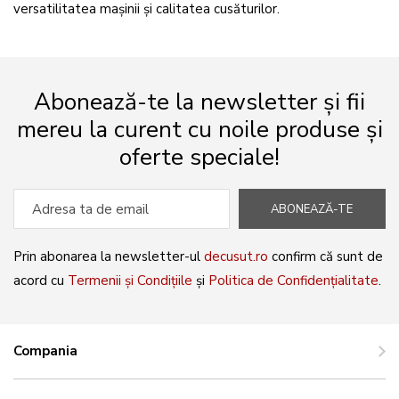
versatilitatea mașinii și calitatea cusăturilor.
Abonează-te la newsletter și fii
mereu la curent cu noile produse și
oferte speciale!
ABONEAZĂ-TE
Prin abonarea la newsletter-ul
decusut.ro
confirm că sunt de
acord cu
Termenii și Condițiile
și
Politica de Confidențialitate
.
Compania