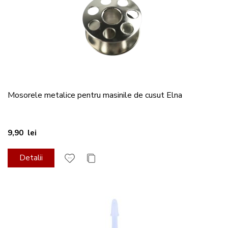
Mosorele metalice pentru masinile de cusut Elna
9,90 lei
Detalii