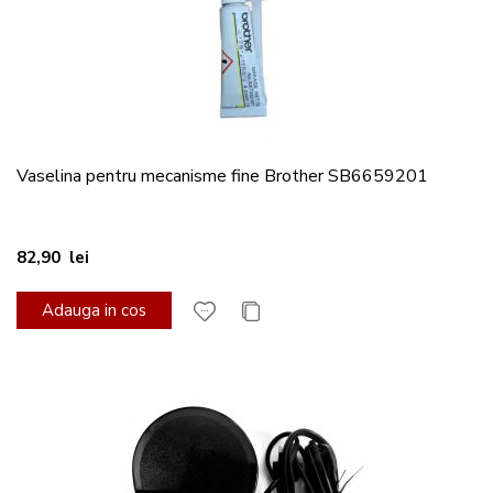
Vaselina pentru mecanisme fine Brother SB6659201
82,90 lei
Adauga in cos