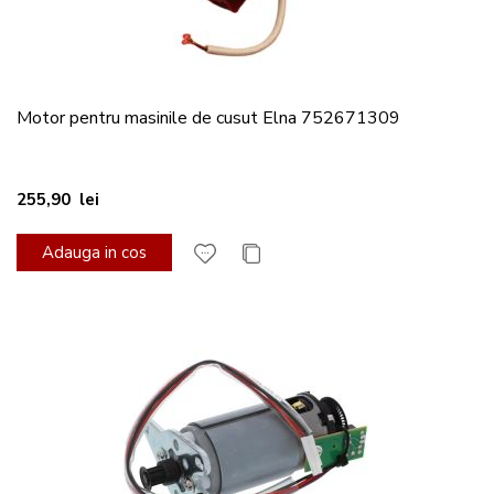
Motor pentru masinile de cusut Elna 752671309
255,90 lei
Adauga in cos