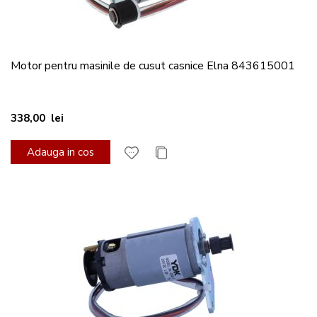
Motor pentru masinile de cusut casnice Elna 843615001
338,00 lei
Adauga in cos