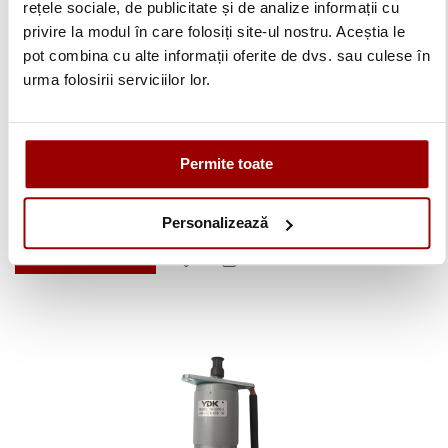
rețele sociale, de publicitate și de analize informații cu
privire la modul în care folosiți site-ul nostru. Aceștia le
pot combina cu alte informații oferite de dvs. sau culese în
urma folosirii serviciilor lor.
Suveica pentru masinile de cusut casnice Elna
Permite toate
164,27 lei
Personalizează
Adauga in cos