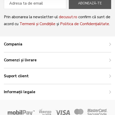
ABONEAZĂ-TE
Prin abonarea la newsletter-ul
decusut.ro
confirm că sunt de
acord cu
Termenii și Condițiile
și
Politica de Confidențialitate
.
Compania
Comenzi și livrare
Suport client
Informații legale