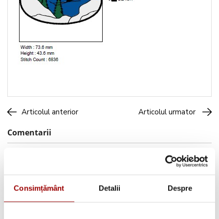
Articolul anterior
Articolul urmator
Comentarii
Consimțământ
Detalii
Despre
Caută pe blog