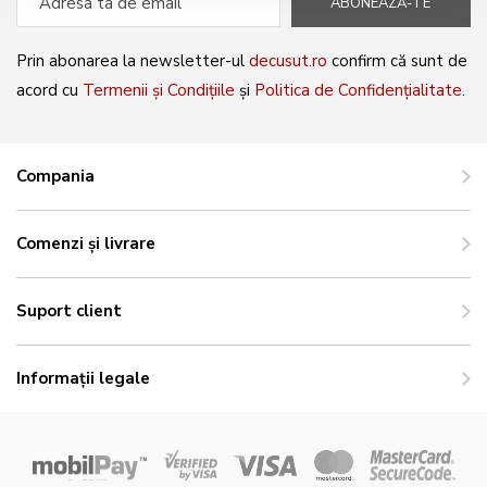
ABONEAZĂ-TE
Prin abonarea la newsletter-ul
decusut.ro
confirm că sunt de
acord cu
Termenii și Condițiile
și
Politica de Confidențialitate
.
Compania
Comenzi și livrare
Suport client
Informații legale