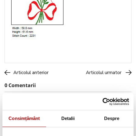
Articolul anterior
Articolul urmator
0 Comentarii
Consimțământ
Detalii
Despre
Caută pe blog