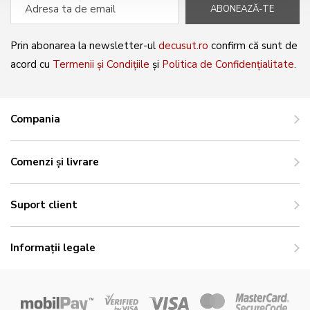
ABONEAZĂ-TE
Prin abonarea la newsletter-ul
decusut.ro
confirm că sunt de
acord cu
Termenii și Condițiile
și
Politica de Confidențialitate
.
Compania
Comenzi și livrare
Suport client
Informații legale