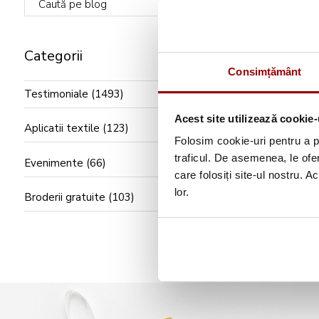
Caută pe blog
Categorii
Consimțământ
Testimoniale
(1493)
Acest site utilizează cookie-
Aplicatii textile
(123)
Folosim cookie-uri pentru a pe
traficul. De asemenea, le ofer
Evenimente
(66)
care folosiți site-ul nostru. A
lor.
Broderii gratuite
(103)