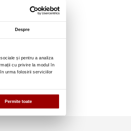
Despre
 sociale și pentru a analiza
rmații cu privire la modul în
n urma folosirii serviciilor
Permite toate