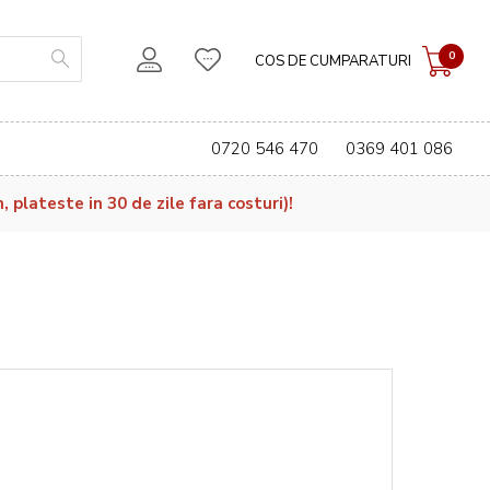
0
COS DE CUMPARATURI
0720 546 470
0369 401 086
plateste in 30 de zile fara costuri)!