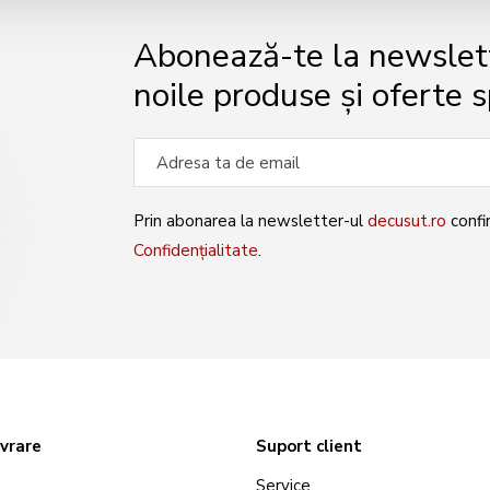
Abonează-te la newslette
noile produse și oferte s
Prin abonarea la newsletter-ul
decusut.ro
confi
Confidențialitate
.
ivrare
Suport client
Service