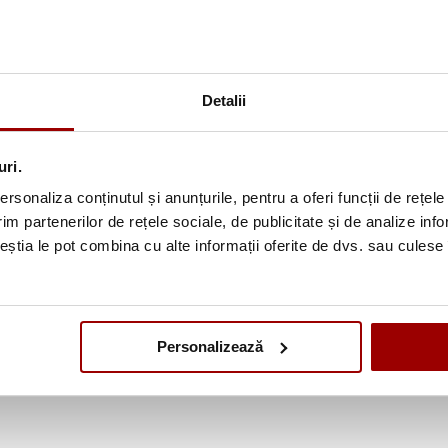
Detalii
uri.
rsonaliza conținutul și anunțurile, pentru a oferi funcții de rețele
im partenerilor de rețele sociale, de publicitate și de analize info
ceștia le pot combina cu alte informații oferite de dvs. sau culese î
Personalizează