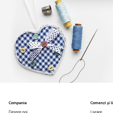
Compania
Comenzi și l
Despre noi
Livrare