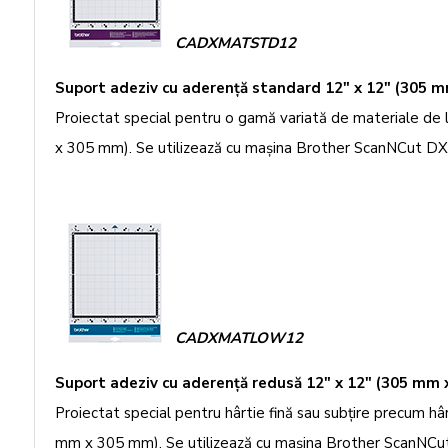
CADXMATSTD12
Suport adeziv cu aderenţă standard 12" x 12" (305 
Proiectat special pentru o gamă variată de materiale de 
x 305 mm). Se utilizează cu maşina Brother ScanNCut DX
CADXMATLOW12
Suport adeziv cu aderenţă redusă 12" x 12" (305 mm
Proiectat special pentru hârtie fină sau subţire precum 
mm x 305 mm). Se utilizează cu maşina Brother ScanNCu