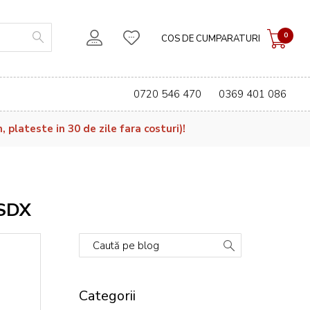
0
COS DE CUMPARATURI
0720 546 470
0369 401 086
plateste in 30 de zile fara costuri)!
 SDX
Caută pe blog
Categorii