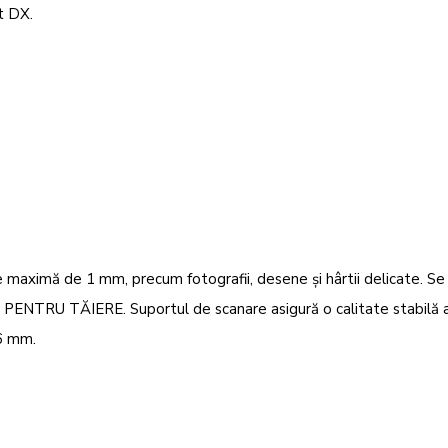
t DX.
 maximă de 1 mm, precum fotografii, desene şi hârtii delicate. Se
 PENTRU TĂIERE. Suportul de scanare asigură o calitate stabilă 
,6 mm.