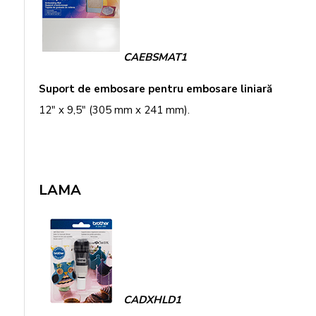
CAEBSMAT1
Suport de embosare pentru embosare liniară
12" x 9,5" (305 mm x 241 mm).
LAMA
CADXHLD1