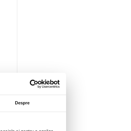
a
Despre