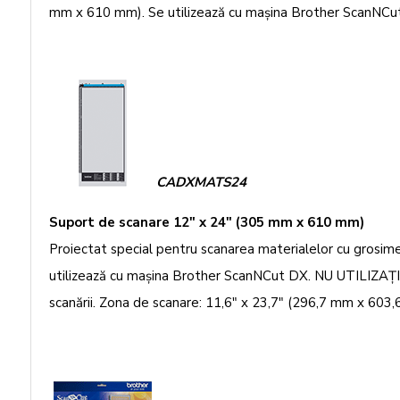
mm x 610 mm). Se utilizează cu maşina Brother ScanNCu
CADXMATS24
Suport de scanare 12" x 24" (305 mm x 610 mm)
Proiectat special pentru scanarea materialelor cu grosime
utilizează cu maşina Brother ScanNCut DX. NU UTILIZAŢI
scanării. Zona de scanare: 11,6" x 23,7" (296,7 mm x 603