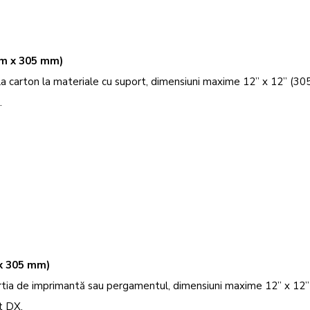
mm x 305 mm)
la carton la materiale cu suport, dimensiuni maxime 12” x 12” (3
.
 x 305 mm)
hârtia de imprimantă sau pergamentul, dimensiuni maxime 12” x 12
t DX.