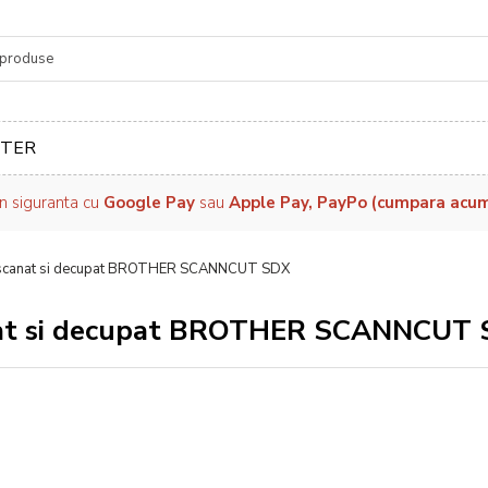
re
TER
in siguranta cu
Google Pay
sau
Apple Pay, PayPo (cumpara acum, 
de scanat si decupat BROTHER SCANNCUT SDX
canat si decupat BROTHER SCANNCUT