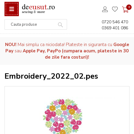
0
0720 546 470
0369 401 086
Căutare
NOU!
Mai simplu ca niciodata! Plateste in siguranta cu
Google
Pay
sau
Apple Pay, PayPo (cumpara acum, plateste in 30
de zile fara costuri)!
Embroidery_2022_02.pes