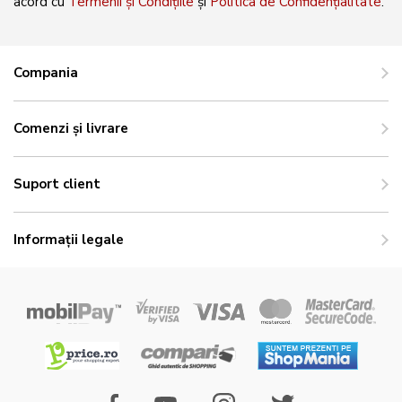
acord cu
Termenii și Condițiile
și
Politica de Confidențialitate
.
Compania
Comenzi și livrare
Suport client
Informații legale