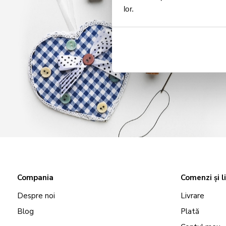
lor.
Compania
Comenzi și l
Despre noi
Livrare
Blog
Plată