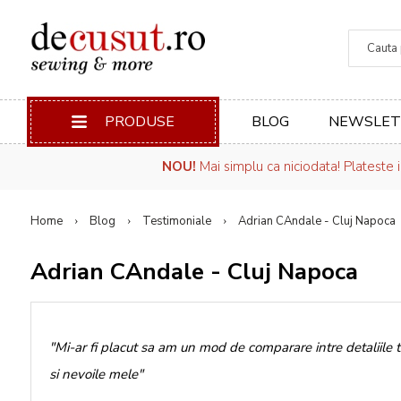
Căuta
PRODUSE
BLOG
NEWSLET
NOU!
Mai simplu ca niciodata! Plateste 
Home
Blog
Testimoniale
Adrian CAndale - Cluj Napoca
Adrian CAndale - Cluj Napoca
"Mi-ar fi placut sa am un mod de comparare intre detaliile 
si nevoile mele"