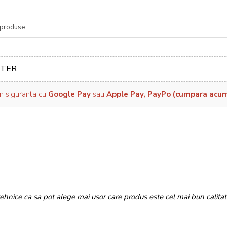
re
TER
in siguranta cu
Google Pay
sau
Apple Pay, PayPo (cumpara acum, 
tehnice ca sa pot alege mai usor care produs este cel mai bun calitat