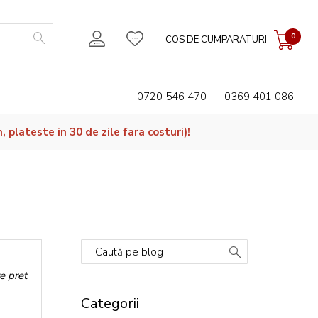
0
COS DE CUMPARATURI
0720 546 470
0369 401 086
plateste in 30 de zile fara costuri)!
Caută pe blog
e pret
Categorii