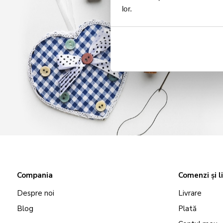
lor.
Compania
Comenzi și l
Despre noi
Livrare
Blog
Plată