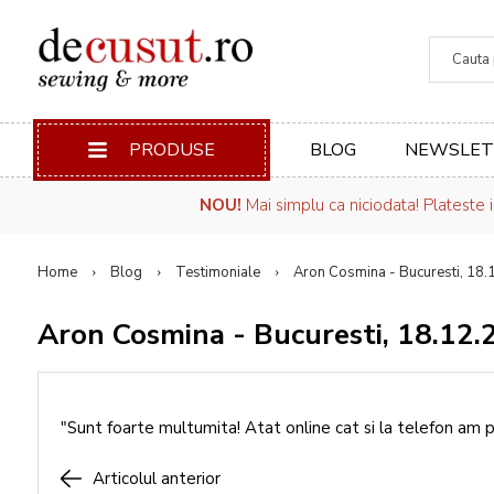
Căuta
PRODUSE
BLOG
NEWSLET
NOU!
Mai simplu ca niciodata! Plateste 
Home
Blog
Testimoniale
Aron Cosmina - Bucuresti, 18
Aron Cosmina - Bucuresti, 18.12
"Sunt foarte multumita! Atat online cat si la telefon am pr
Articolul anterior