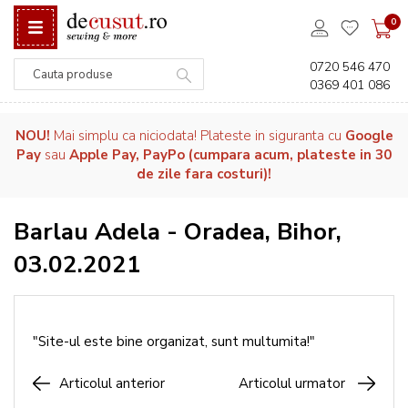
0
0720 546 470
0369 401 086
Căutare
NOU!
Mai simplu ca niciodata! Plateste in siguranta cu
Google
Pay
sau
Apple Pay, PayPo (cumpara acum, plateste in 30
de zile fara costuri)!
Barlau Adela - Oradea, Bihor,
03.02.2021
"Site-ul este bine organizat, sunt multumita!"
Articolul anterior
Articolul urmator