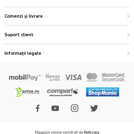
Comenzi și livrare
Suport client
Informații legale
Magazin online construit de
Netlogiq