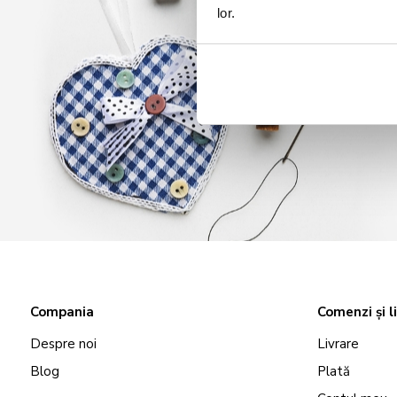
lor.
Compania
Comenzi și l
Despre noi
Livrare
Blog
Plată