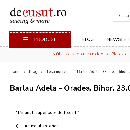
Căuta
PRODUSE
BLOG
NEWSLET
NOU!
Mai simplu ca niciodata! Plateste 
Home
Blog
Testimoniale
Barlau Adela - Oradea, Bihor,
Barlau Adela - Oradea, Bihor, 23
"Minunat, super usor de folosit!"
Articolul anterior