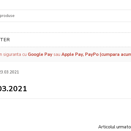
re
TER
in siguranta cu
Google Pay
sau
Apple Pay, PayPo (cumpara acum, 
 23.03.2021
.03.2021
Articolul urmato