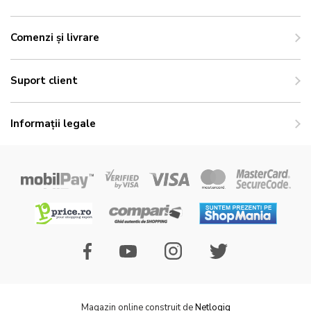
Comenzi și livrare
Suport client
Informații legale
Magazin online construit de
Netlogiq