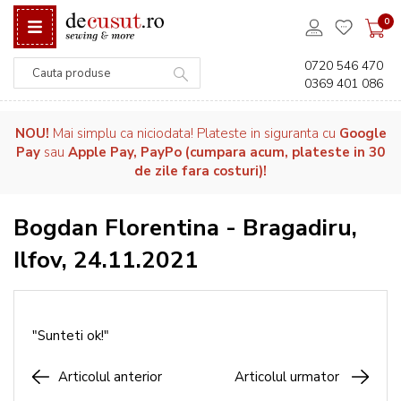
0
0720 546 470
0369 401 086
Căutare
NOU!
Mai simplu ca niciodata! Plateste in siguranta cu
Google
Pay
sau
Apple Pay, PayPo (cumpara acum, plateste in 30
de zile fara costuri)!
Bogdan Florentina - Bragadiru,
Ilfov, 24.11.2021
"Sunteti ok!"
Articolul anterior
Articolul urmator