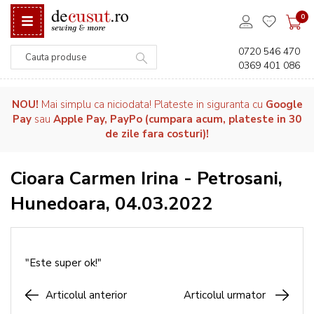
0
0720 546 470
0369 401 086
Căutare
NOU!
Mai simplu ca niciodata! Plateste in siguranta cu
Google
Pay
sau
Apple Pay, PayPo (cumpara acum, plateste in 30
de zile fara costuri)!
Cioara Carmen Irina - Petrosani,
Hunedoara, 04.03.2022
"Este super ok!"
Articolul anterior
Articolul urmator