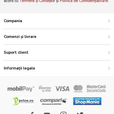
acord cu
Termenii și Condițiile
și
Politica de Confidențialitate
.
Compania
Comenzi și livrare
Suport client
Informații legale