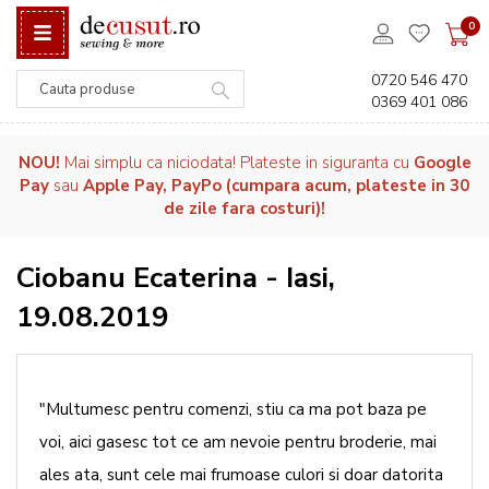
0
0720 546 470
0369 401 086
Căutare
NOU!
Mai simplu ca niciodata! Plateste in siguranta cu
Google
Pay
sau
Apple Pay, PayPo (cumpara acum, plateste in 30
de zile fara costuri)!
Ciobanu Ecaterina - Iasi,
19.08.2019
"Multumesc pentru comenzi, stiu ca ma pot baza pe
voi, aici gasesc tot ce am nevoie pentru broderie, mai
ales ata, sunt cele mai frumoase culori si doar datorita