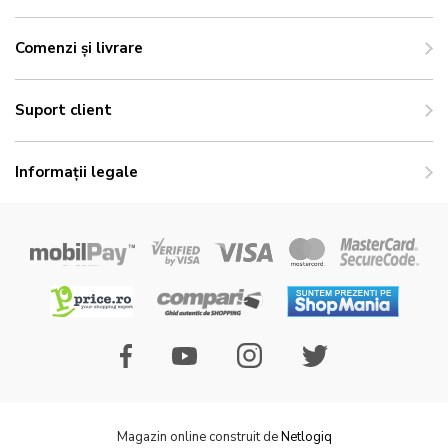
Comenzi și livrare
Suport client
Informații legale
Magazin online construit de
Netlogiq