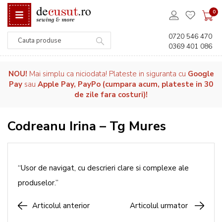
0
0720 546 470
0369 401 086
Căutare
NOU!
Mai simplu ca niciodata! Plateste in siguranta cu
Google
Pay
sau
Apple Pay, PayPo (cumpara acum, plateste in 30
de zile fara costuri)!
Codreanu Irina – Tg Mures
“Usor de navigat, cu descrieri clare si complexe ale
produselor.”
Articolul anterior
Articolul urmator