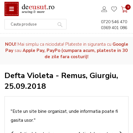
0
0720 546 470
0369 401 086
Căutare
NOU!
Mai simplu ca niciodata! Plateste in siguranta cu
Google
Pay
sau
Apple Pay, PayPo (cumpara acum, plateste in 30
de zile fara costuri)!
Defta Violeta - Remus, Giurgiu,
25.09.2018
"Este un site bine organizat, unde informatia poate fi
gasita usor."