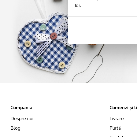
lor.
Compania
Comenzi și l
Despre noi
Livrare
Blog
Plată