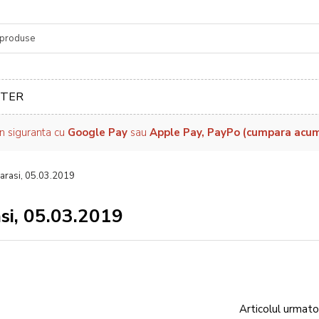
re
TER
in siguranta cu
Google Pay
sau
Apple Pay, PayPo (cumpara acum, 
larasi, 05.03.2019
asi, 05.03.2019
Articolul urmato