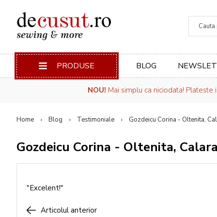
Căuta
PRODUSE
BLOG
NEWSLET
NOU!
Mai simplu ca niciodata! Plateste 
Home
Blog
Testimoniale
Gozdeicu Corina - Oltenita, Ca
Gozdeicu Corina - Oltenita, Calar
"Excelent!"
Articolul anterior