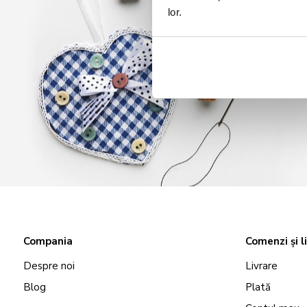
lor.
Compania
Comenzi și l
Despre noi
Livrare
Blog
Plată