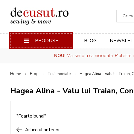
Căuta
PRODUSE
BLOG
NEWSLET
NOU!
Mai simplu ca niciodata! Plateste 
Home
Blog
Testimoniale
Hagea Alina - Valu lui Traian,
Hagea Alina - Valu lui Traian, Co
"Foarte buna!"
Articolul anterior