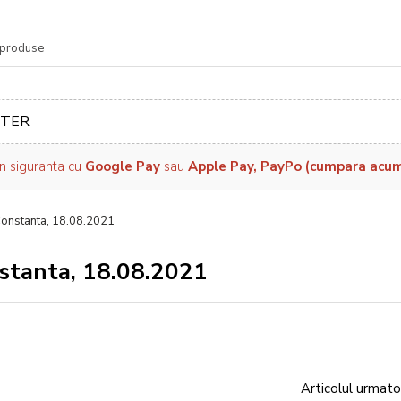
re
TER
in siguranta cu
Google Pay
sau
Apple Pay, PayPo (cumpara acum, 
 Constanta, 18.08.2021
nstanta, 18.08.2021
Articolul urmato