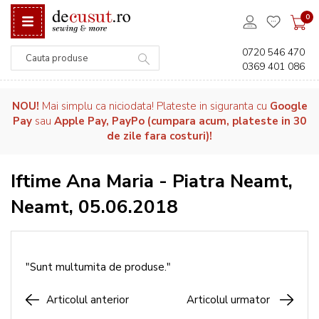
0
0720 546 470
0369 401 086
Căutare
NOU!
Mai simplu ca niciodata! Plateste in siguranta cu
Google
Pay
sau
Apple Pay, PayPo (cumpara acum, plateste in 30
de zile fara costuri)!
Iftime Ana Maria - Piatra Neamt,
Neamt, 05.06.2018
"Sunt multumita de produse."
Articolul anterior
Articolul urmator