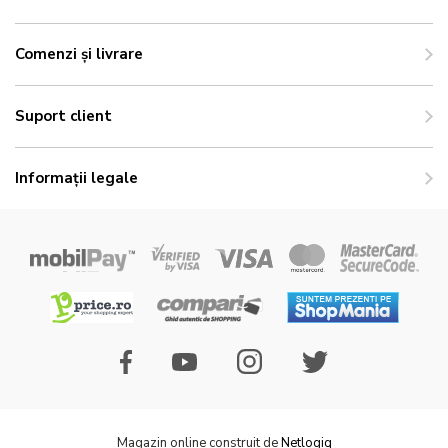
Comenzi și livrare
Suport client
Informații legale
Magazin online construit de
Netlogiq