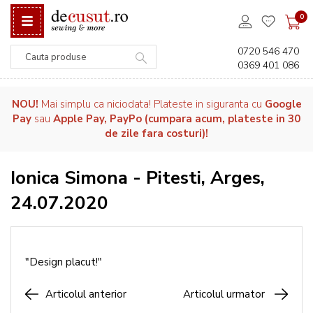
0
0720 546 470
0369 401 086
Căutare
NOU!
Mai simplu ca niciodata! Plateste in siguranta cu
Google
Pay
sau
Apple Pay, PayPo (cumpara acum, plateste in 30
de zile fara costuri)!
Ionica Simona - Pitesti, Arges,
24.07.2020
"Design placut!"
Articolul anterior
Articolul urmator