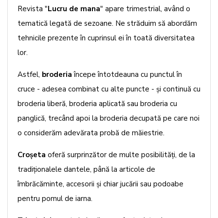
Revista "
Lucru de mana
" apare trimestrial, având o
tematică legată de sezoane. Ne străduim să abordăm
tehnicile prezente în cuprinsul ei în toată diversitatea
lor.
Astfel,
broderia
începe întotdeauna cu punctul în
cruce - adesea combinat cu alte puncte - şi continuă cu
broderia liberă, broderia aplicată sau broderia cu
panglică, trecând apoi la broderia decupată pe care noi
o considerăm adevărata probă de măiestrie.
Croşeta
oferă surprinzător de multe posibilităţi, de la
tradiţionalele dantele, până la articole de
îmbrăcăminte, accesorii şi chiar jucării sau podoabe
pentru pomul de iarna.