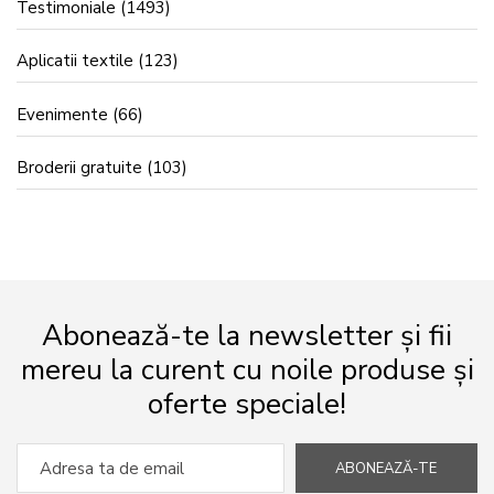
Testimoniale
(1493)
Aplicatii textile
(123)
Evenimente
(66)
Broderii gratuite
(103)
Abonează-te la newsletter și fii
mereu la curent cu noile produse și
oferte speciale!
ABONEAZĂ-TE