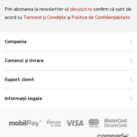
Prin abonarea la newsletter-ul
decusut.ro
confirm că sunt de
acord cu
Termenii și Condițiile
și
Politica de Confidențialitate
.
Compania
Comenzi și livrare
Suport client
Informații legale