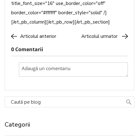
title_font_size="16" use_border_color="off"
border_color="#ffffff" border_style="solid" /]
[/et_pb_column][/et_pb_row][/et_pb_section]
Articolul anterior
Articolul urmator
0 Comentarii
Caută pe blog
Categorii