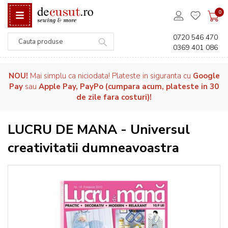
0
0720 546 470
0369 401 086
Căutare
NOU!
Mai simplu ca niciodata! Plateste in siguranta cu
Google
Pay
sau
Apple Pay, PayPo (cumpara acum, plateste in 30
de zile fara costuri)!
LUCRU DE MANA - Universul
creativitatii dumneavoastra