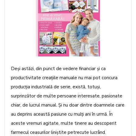
Deşi astăzi, din punct de vedere financiar şi ca
productivitate creaţiile manuale nu mai pot concura
producţia industrială de serie, există, totuşi,
surprinzător de multe persoane interesate, pasionate
chiar, de lucrul manual. Şi nu doar dintre doamnele care
au deprins această pasiune cu mulţi ani în urmă. În
aceste vremuri agitate, multe tinere au descoperit
farmecul ceasurilor liniştite petrecute lucrând.