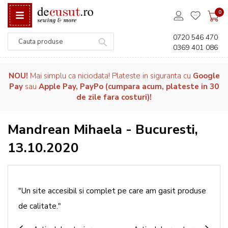
0
0720 546 470
0369 401 086
Căutare
NOU!
Mai simplu ca niciodata! Plateste in siguranta cu
Google
Pay
sau
Apple Pay, PayPo (cumpara acum, plateste in 30
de zile fara costuri)!
Mandrean Mihaela - Bucuresti,
13.10.2020
"Un site accesibil si complet pe care am gasit produse
de calitate."