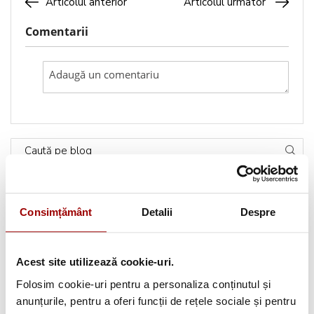
Articolul anterior
Articolul urmator
Comentarii
Caută pe blog
Categorii
Consimțământ
Detalii
Despre
Testimoniale
(1493)
Acest site utilizează cookie-uri.
Aplicatii textile
(123)
Folosim cookie-uri pentru a personaliza conținutul și
anunțurile, pentru a oferi funcții de rețele sociale și pentru
Evenimente
(66)