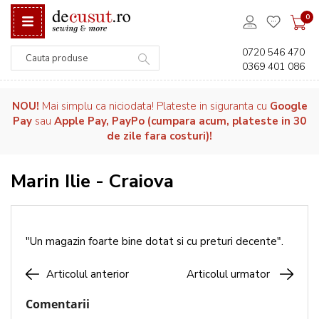
0
0720 546 470
0369 401 086
Căutare
NOU!
Mai simplu ca niciodata! Plateste in siguranta cu
Google
Pay
sau
Apple Pay, PayPo (cumpara acum, plateste in 30
de zile fara costuri)!
Marin Ilie - Craiova
"Un magazin foarte bine dotat si cu preturi decente".
Articolul anterior
Articolul urmator
Comentarii