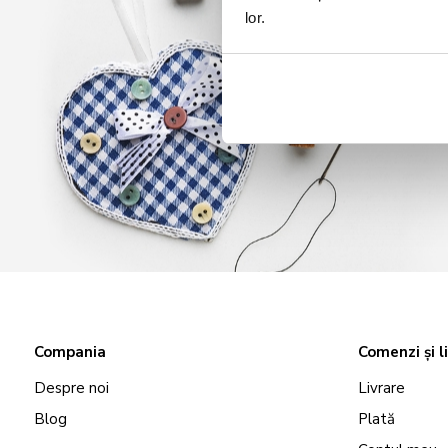
lor.
Compania
Comenzi și l
Despre noi
Livrare
Blog
Plată