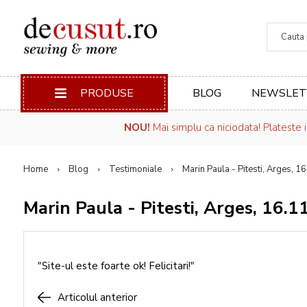
Căuta
PRODUSE
BLOG
NEWSLET
NOU!
Mai simplu ca niciodata! Plateste 
Home
Blog
Testimoniale
Marin Paula - Pitesti, Arges, 
Marin Paula - Pitesti, Arges, 16.
"Site-ul este foarte ok! Felicitari!"
Articolul anterior