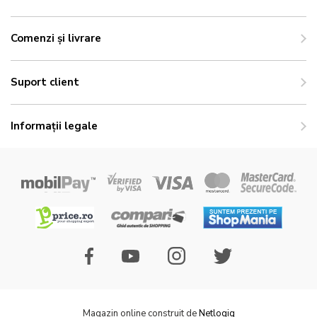
Comenzi și livrare
Suport client
Informații legale
Magazin online construit de
Netlogiq