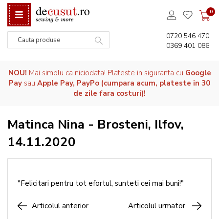
0
0720 546 470
0369 401 086
Căutare
NOU!
Mai simplu ca niciodata! Plateste in siguranta cu
Google
Pay
sau
Apple Pay, PayPo (cumpara acum, plateste in 30
de zile fara costuri)!
Matinca Nina - Brosteni, Ilfov,
14.11.2020
"Felicitari pentru tot efortul, sunteti cei mai buni!"
Articolul anterior
Articolul urmator