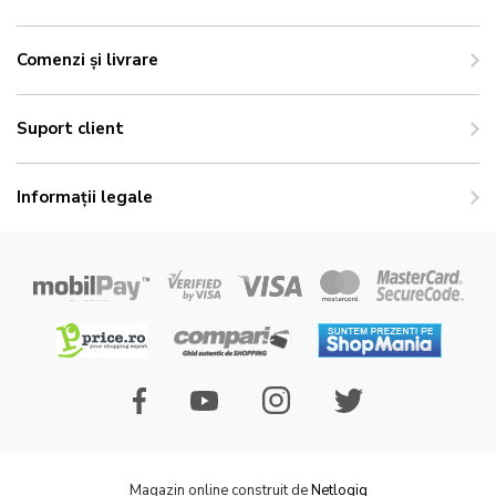
Comenzi și livrare
Suport client
Informații legale
Magazin online construit de
Netlogiq