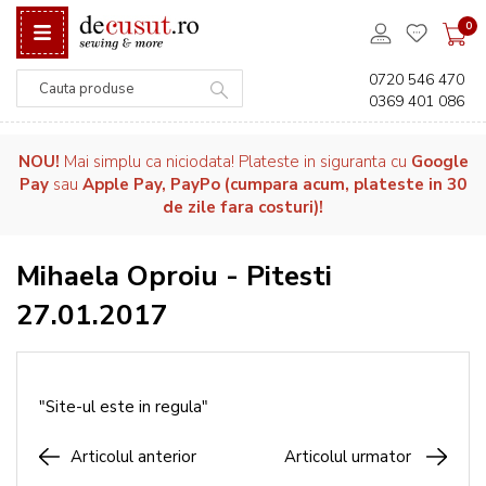
0
0720 546 470
0369 401 086
Căutare
NOU!
Mai simplu ca niciodata! Plateste in siguranta cu
Google
Pay
sau
Apple Pay, PayPo (cumpara acum, plateste in 30
de zile fara costuri)!
Mihaela Oproiu - Pitesti
27.01.2017
"Site-ul este in regula"
Articolul anterior
Articolul urmator