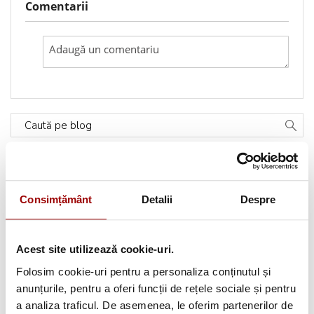
Comentarii
Caută pe blog
Categorii
Consimțământ
Detalii
Despre
Testimoniale
(1493)
Aplicatii textile
(123)
Acest site utilizează cookie-uri.
Folosim cookie-uri pentru a personaliza conținutul și
Evenimente
(66)
anunțurile, pentru a oferi funcții de rețele sociale și pentru
a analiza traficul. De asemenea, le oferim partenerilor de