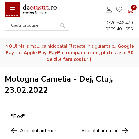
0
0720 546 470
0369 401 086
Căutare
NOU!
Mai simplu ca niciodata! Plateste in siguranta cu
Google
Pay
sau
Apple Pay, PayPo (cumpara acum, plateste in 30
de zile fara costuri)!
Motogna Camelia - Dej, Cluj,
23.02.2022
"E ok!"
Articolul anterior
Articolul urmator