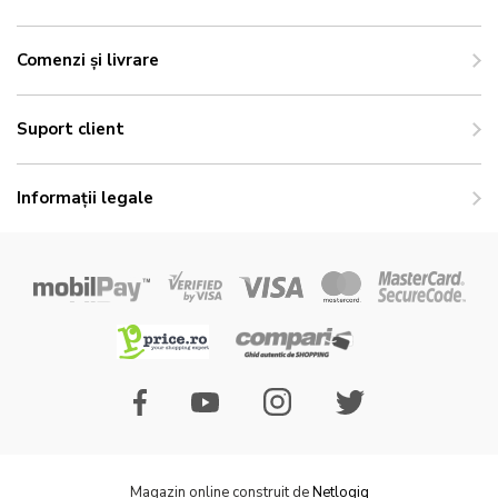
Comenzi și livrare
Suport client
Informații legale
Magazin online construit de
Netlogiq