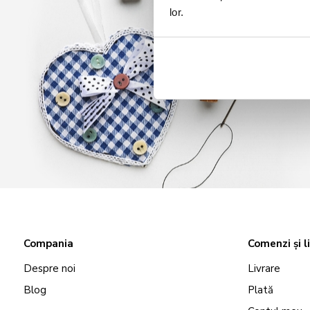
lor.
Compania
Comenzi și l
Despre noi
Livrare
Blog
Plată