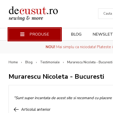
Căuta
PRODUSE
BLOG
NEWSLET
NOU!
Mai simplu ca niciodata! Plateste 
Home
Blog
Testimoniale
Murarescu Nicoleta - Bucuresti
Murarescu Nicoleta - Bucuresti
"Sunt super incantata de acest site si recomand cu placere 
Articolul anterior