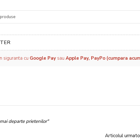
re
TER
in siguranta cu
Google Pay
sau
Apple Pay, PayPo (cumpara acum, 
mai departe prietenilor"
Articolul urmato