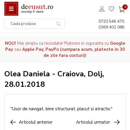
0
0720 546 470
0369 401 086
Căutare
NOU!
Mai simplu ca niciodata! Plateste in siguranta cu
Google
Pay
sau
Apple Pay, PayPo (cumpara acum, plateste in 30
de zile fara costuri)!
Olea Daniela - Craiova, Dolj,
28.01.2018
"Usor de navigat, bine structurat, placut si atractiv."
Articolul anterior
Articolul urmator