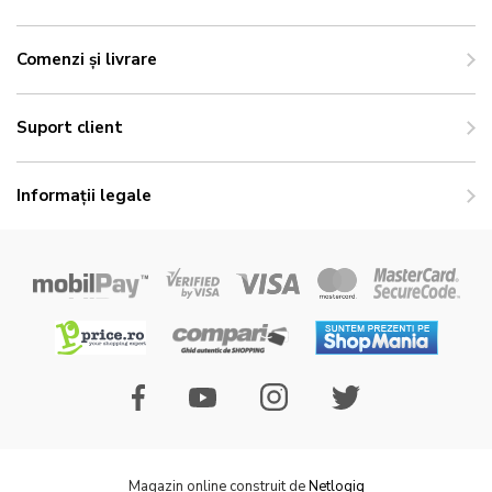
Comenzi și livrare
Suport client
Informații legale
Magazin online construit de
Netlogiq