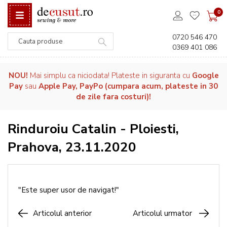
0
0720 546 470
0369 401 086
Căutare
NOU!
Mai simplu ca niciodata! Plateste in siguranta cu
Google
Pay
sau
Apple Pay, PayPo (cumpara acum, plateste in 30
de zile fara costuri)!
Rinduroiu Catalin - Ploiesti,
Prahova, 23.11.2020
"Este super usor de navigat!"
Articolul anterior
Articolul urmator