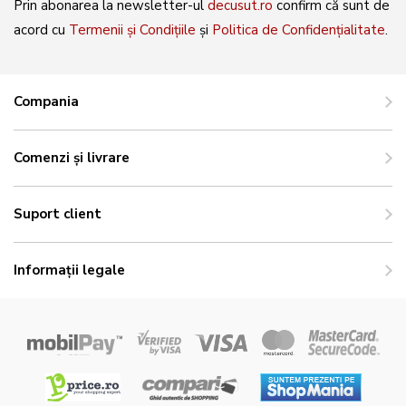
Prin abonarea la newsletter-ul
decusut.ro
confirm că sunt de
acord cu
Termenii și Condițiile
și
Politica de Confidențialitate
.
Compania
Comenzi și livrare
Suport client
Informații legale