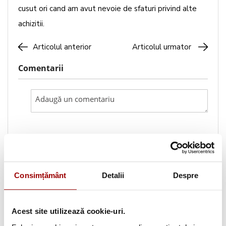
cusut ori cand am avut nevoie de sfaturi privind alte
achizitii.
Articolul anterior
Articolul urmator
Comentarii
Caută pe blog
Consimțământ
Detalii
Despre
Categorii
Acest site utilizează cookie-uri.
Testimoniale
(1493)