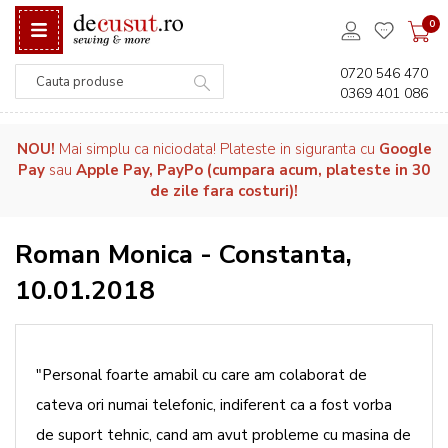
0
0720 546 470
0369 401 086
Căutare
NOU!
Mai simplu ca niciodata! Plateste in siguranta cu
Google
Pay
sau
Apple Pay, PayPo (cumpara acum, plateste in 30
de zile fara costuri)!
Roman Monica - Constanta,
10.01.2018
"Personal foarte amabil cu care am colaborat de
cateva ori numai telefonic, indiferent ca a fost vorba
de suport tehnic, cand am avut probleme cu masina de