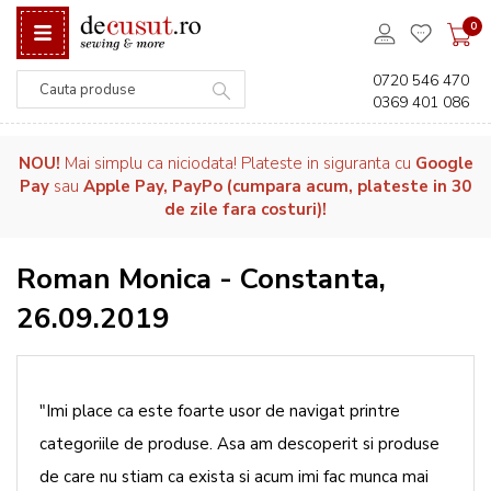
0
0720 546 470
0369 401 086
Căutare
NOU!
Mai simplu ca niciodata! Plateste in siguranta cu
Google
Pay
sau
Apple Pay, PayPo (cumpara acum, plateste in 30
de zile fara costuri)!
Roman Monica - Constanta,
26.09.2019
"Imi place ca este foarte usor de navigat printre
categoriile de produse. Asa am descoperit si produse
de care nu stiam ca exista si acum imi fac munca mai