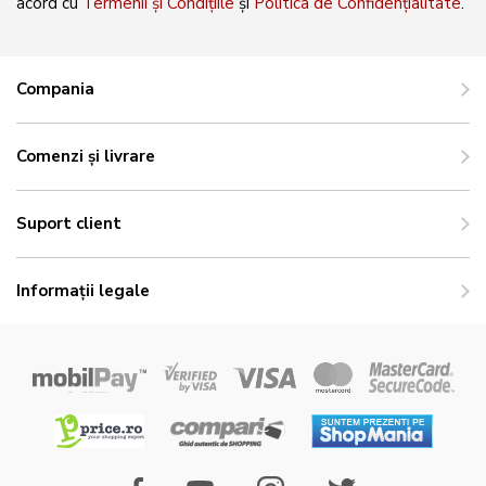
acord cu
Termenii și Condițiile
și
Politica de Confidențialitate
.
Compania
Comenzi și livrare
Suport client
Informații legale