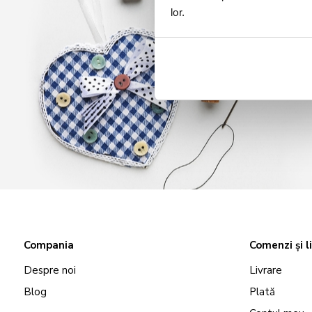
lor.
Compania
Comenzi și l
Despre noi
Livrare
Blog
Plată