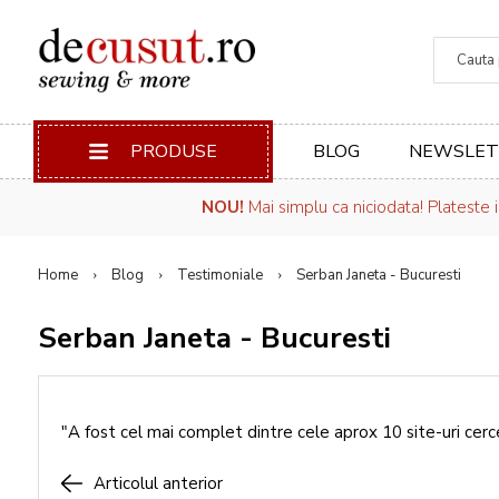
Căuta
PRODUSE
BLOG
NEWSLET
NOU!
Mai simplu ca niciodata! Plateste 
Home
Blog
Testimoniale
Serban Janeta - Bucuresti
Serban Janeta - Bucuresti
"A fost cel mai complet dintre cele aprox 10 site-uri ce
Articolul anterior