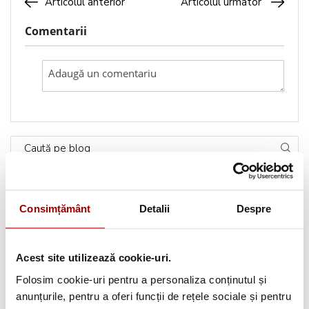
Articolul anterior
Articolul urmator
Comentarii
Caută pe blog
Categorii
Consimțământ
Detalii
Despre
Testimoniale
(1493)
Acest site utilizează cookie-uri.
Aplicatii textile
(123)
Folosim cookie-uri pentru a personaliza conținutul și
anunțurile, pentru a oferi funcții de rețele sociale și pentru
Evenimente
(66)