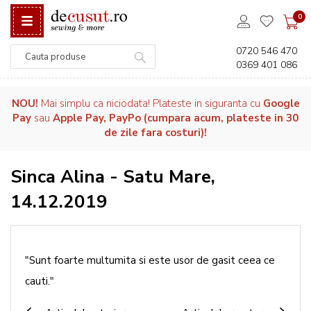
0
0720 546 470
0369 401 086
Căutare
NOU!
Mai simplu ca niciodata! Plateste in siguranta cu
Google
Pay
sau
Apple Pay, PayPo (cumpara acum, plateste in 30
de zile fara costuri)!
Sinca Alina - Satu Mare,
14.12.2019
"Sunt foarte multumita si este usor de gasit ceea ce
cauti."