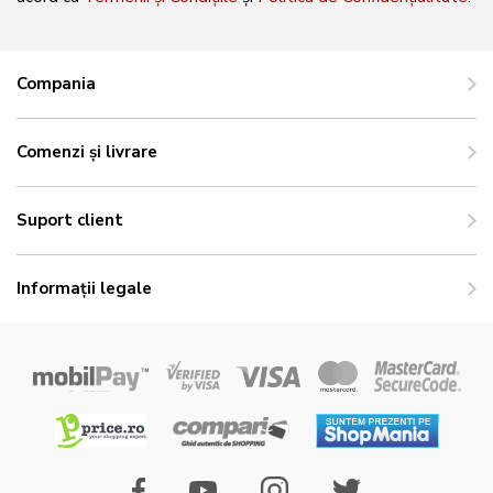
Compania
Comenzi și livrare
Suport client
Informații legale