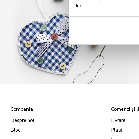
lor.
Compania
Comenzi și l
Despre noi
Livrare
Blog
Plată