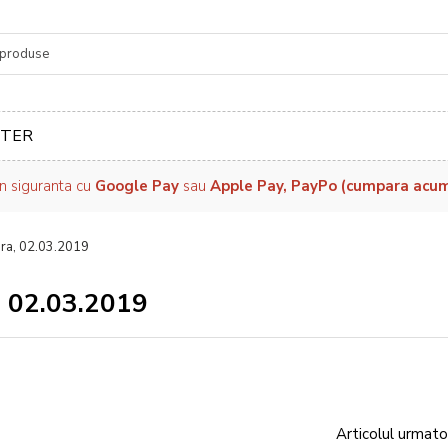
re
TER
in siguranta cu
Google Pay
sau
Apple Pay, PayPo (cumpara acum, 
ara, 02.03.2019
, 02.03.2019
Articolul urmato