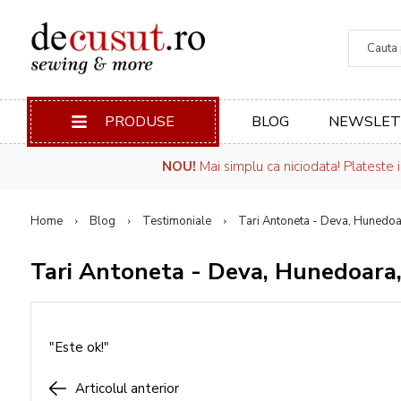
Căuta
PRODUSE
BLOG
NEWSLET
NOU!
Mai simplu ca niciodata! Plateste 
Home
Blog
Testimoniale
Tari Antoneta - Deva, Hunedo
Tari Antoneta - Deva, Hunedoara
"Este ok!"
Articolul anterior