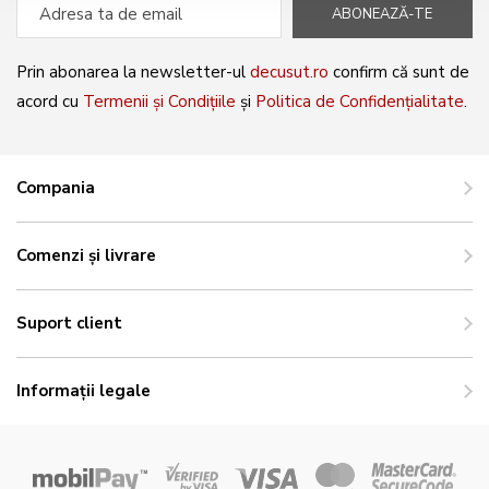
ABONEAZĂ-TE
Prin abonarea la newsletter-ul
decusut.ro
confirm că sunt de
acord cu
Termenii și Condițiile
și
Politica de Confidențialitate
.
Compania
Comenzi și livrare
Suport client
Informații legale