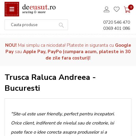
0
0720 546 470
0369 401 086
Căutare
NOU!
Mai simplu ca niciodata! Plateste in siguranta cu
Google
Pay
sau
Apple Pay, PayPo (cumpara acum, plateste in 30
de zile fara costuri)!
Trusca Raluca Andreea -
Bucuresti
"Site-ul este user friendly, perfect pentru incepatori.
Orice client, indiferent de nivelul sau de croitorie, isi
poate face o idee corecta asupra produselor si a