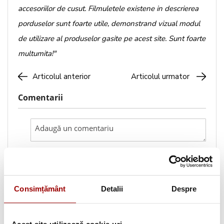
accesoriilor de cusut. Filmuletele existene in descrierea
porduselor sunt foarte utile, demonstrand vizual modul
de utilizare al produselor gasite pe acest site. Sunt foarte
multumita!"
Articolul anterior
Articolul urmator
Comentarii
Caută pe blog
Consimțământ
Detalii
Despre
Categorii