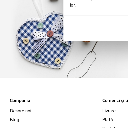
lor.
Compania
Comenzi și l
Despre noi
Livrare
Blog
Plată