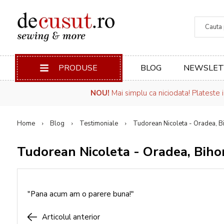
Căuta
PRODUSE
BLOG
NEWSLET
NOU!
Mai simplu ca niciodata! Plateste 
Home
Blog
Testimoniale
Tudorean Nicoleta - Oradea, B
Tudorean Nicoleta - Oradea, Biho
"Pana acum am o parere buna!"
Articolul anterior