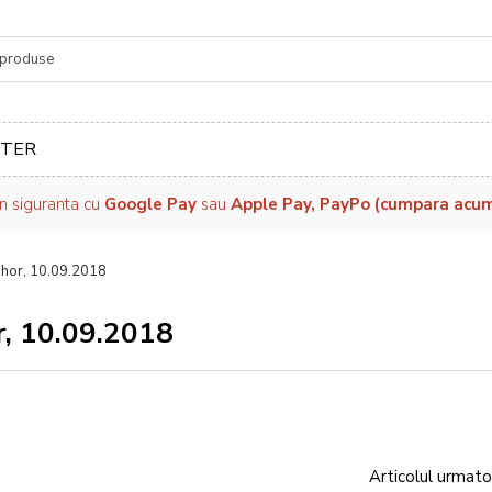
re
TER
in siguranta cu
Google Pay
sau
Apple Pay, PayPo (cumpara acum, 
ihor, 10.09.2018
r, 10.09.2018
Articolul urmato