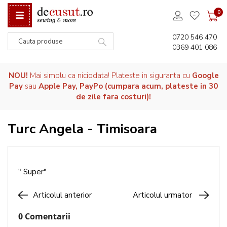
0
0720 546 470
0369 401 086
Căutare
NOU!
Mai simplu ca niciodata! Plateste in siguranta cu
Google
Pay
sau
Apple Pay, PayPo (cumpara acum, plateste in 30
de zile fara costuri)!
Turc Angela - Timisoara
" Super"
Articolul anterior
Articolul urmator
0 Comentarii