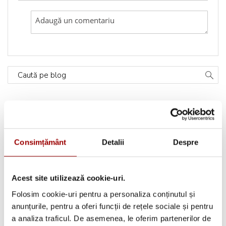
Caută pe blog
Categorii
Testimoniale
(1493)
Consimțământ
Detalii
Despre
Aplicatii textile
(123)
Acest site utilizează cookie-uri.
Evenimente
(66)
Folosim cookie-uri pentru a personaliza conținutul și
anunțurile, pentru a oferi funcții de rețele sociale și pentru
Broderii gratuite
(103)
a analiza traficul. De asemenea, le oferim partenerilor de