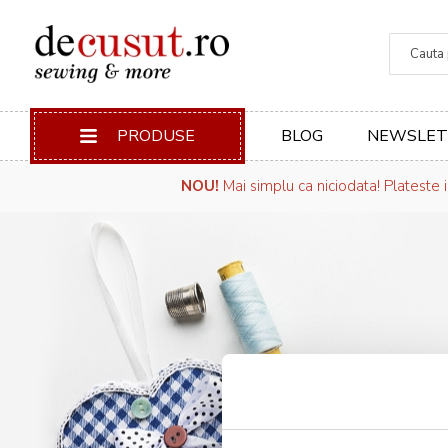
Căuta
PRODUSE
BLOG
NEWSLET
NOU!
Mai simplu ca niciodata! Plateste 