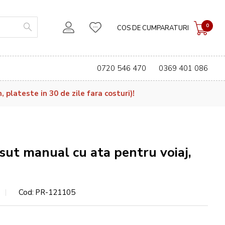
0
COS DE CUMPARATURI
0720 546 470
0369 401 086
plateste in 30 de zile fara costuri)!
sut manual cu ata pentru voiaj,
Cod
PR-121105