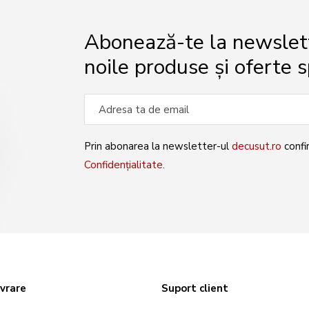
Abonează-te la newslette
noile produse și oferte s
Prin abonarea la newsletter-ul
decusut.ro
confi
Confidențialitate
.
ivrare
Suport client