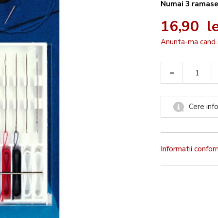
Numai
3
ramas
16,90 le
Anunta-ma cand 
-
Cere info
Informatii confo