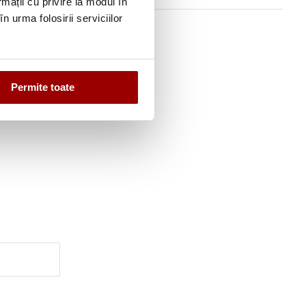
rmații cu privire la modul în
n urma folosirii serviciilor
Permite toate