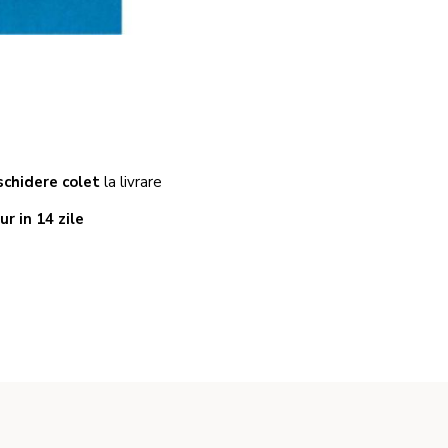
chidere colet
la livrare
ur in 14 zile