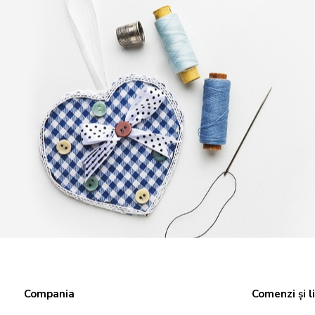
Compania
Comenzi și l