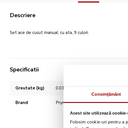
Descriere
Set ace de cusut manual, cu ata, 9 culori.
Specificatii
Caracteristici
Greutate (kg)
0.01
Consimțământ
Brand
Prym
Acest site utilizează cookie-
Folosim cookie-uri pentru a pe