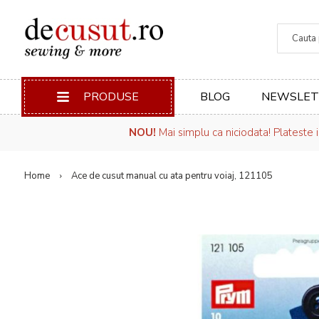
Căuta
PRODUSE
BLOG
NEWSLET
NOU!
Mai simplu ca niciodata! Plateste 
Home
Ace de cusut manual cu ata pentru voiaj, 121105