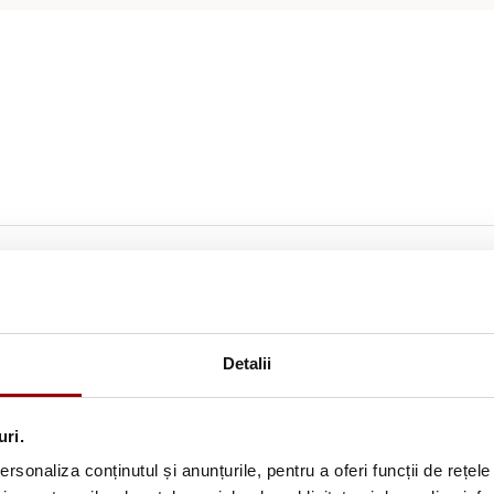
Detalii
uri.
rsonaliza conținutul și anunțurile, pentru a oferi funcții de rețele