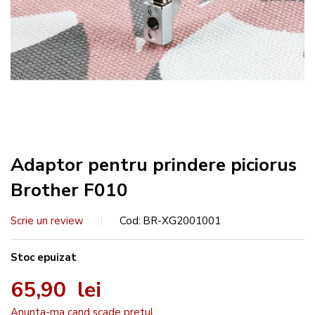
Adaptor pentru prindere piciorus
Brother F010
Scrie un review
Cod
BR-XG2001001
Stoc epuizat
65,90 lei
Anunta-ma cand scade pretul