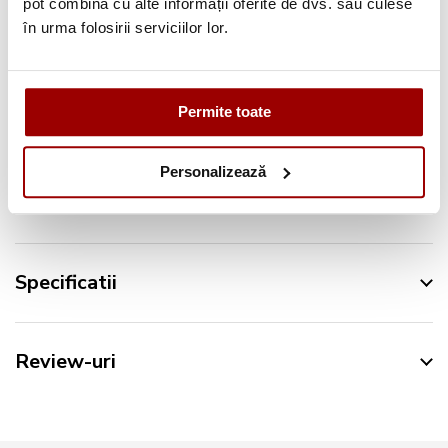
pot combina cu alte informații oferite de dvs. sau culese
în urma folosirii serviciilor lor.
Urmareste-ne pe:
Permite toate
Personalizează
Descriere
Specificatii
Review-uri