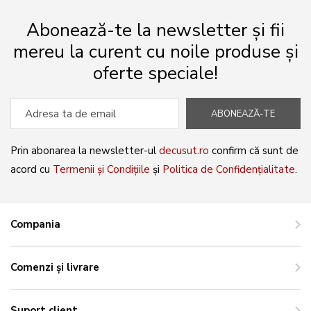
Abonează-te la newsletter și fii
mereu la curent cu noile produse și
oferte speciale!
ABONEAZĂ-TE
Prin abonarea la newsletter-ul
decusut.ro
confirm că sunt de
acord cu
Termenii și Condițiile
și
Politica de Confidențialitate
.
Compania
Comenzi și livrare
Suport client