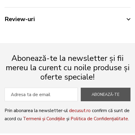
Review-uri
Abonează-te la newsletter și fii
mereu la curent cu noile produse și
oferte speciale!
ABONEAZĂ-TE
Prin abonarea la newsletter-ul
decusut.ro
confirm că sunt de
acord cu
Termenii și Condițiile
și
Politica de Confidențialitate
.