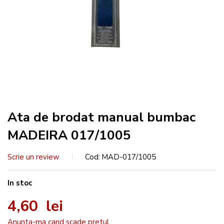
Ata de brodat manual bumbac
MADEIRA 017/1005
Scrie un review
Cod
MAD-017/1005
In stoc
4,60 lei
Anunta-ma cand scade pretul