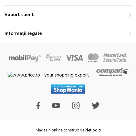
Suport client
Informații legale
Magazin online construit de
Netlogiq