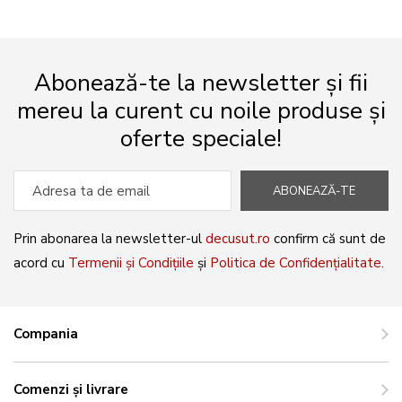
Abonează-te la newsletter și fii
mereu la curent cu noile produse și
oferte speciale!
ABONEAZĂ-TE
Prin abonarea la newsletter-ul
decusut.ro
confirm că sunt de
acord cu
Termenii și Condițiile
și
Politica de Confidențialitate
.
Compania
Comenzi și livrare