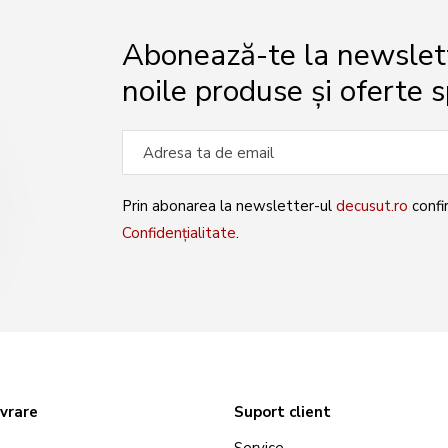
Abonează-te la newslette
noile produse și oferte s
Prin abonarea la newsletter-ul
decusut.ro
confi
Confidențialitate
.
ivrare
Suport client