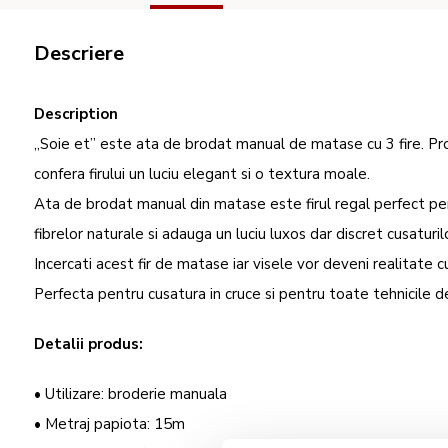
Descriere
Description
„Soie et” este ata de brodat manual de matase cu 3 fire. Pro
confera firului un luciu elegant si o textura moale.
Ata de brodat manual din matase este firul regal perfect pe
fibrelor naturale si adauga un luciu luxos dar discret cusatur
Incercati acest fir de matase iar visele vor deveni realitate 
Perfecta pentru cusatura in cruce si pentru toate tehnicile 
Detalii produs:
• Utilizare: broderie manuala
• Metraj papiota: 15m