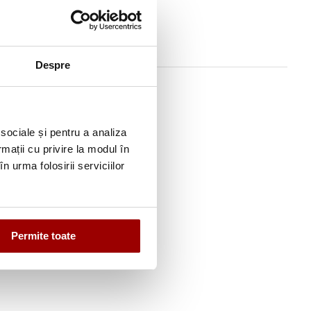
Despre
 sociale și pentru a analiza
rmații cu privire la modul în
n urma folosirii serviciilor
Permite toate