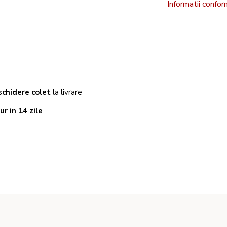
Informatii confo
chidere colet
la livrare
ur in 14 zile