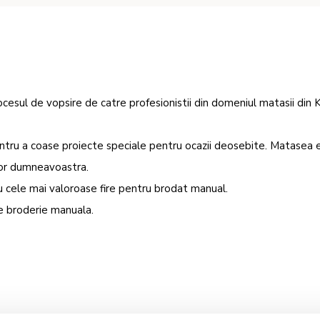
cesul de vopsire de catre profesionistii din domeniul matasii din
ntru a coase proiecte speciale pentru ocazii deosebite. Matasea 
ilor dumneavoastra.
cu cele mai valoroase fire pentru brodat manual.
de broderie manuala.