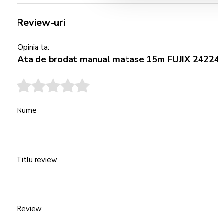
Review-uri
Opinia ta:
Ata de brodat manual matase 15m FUJIX 2422
Nume
Titlu review
Review