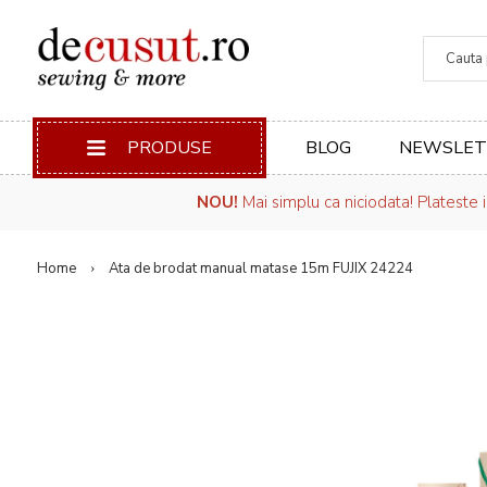
Căuta
PRODUSE
BLOG
NEWSLET
NOU!
Mai simplu ca niciodata! Plateste 
Home
Ata de brodat manual matase 15m FUJIX 24224