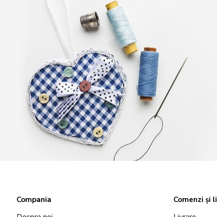
Compania
Comenzi și l