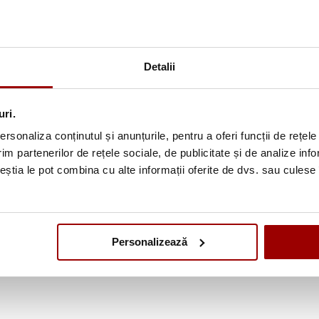
Detalii
uri.
rsonaliza conținutul și anunțurile, pentru a oferi funcții de rețele
im partenerilor de rețele sociale, de publicitate și de analize info
ceștia le pot combina cu alte informații oferite de dvs. sau culese î
Personalizează