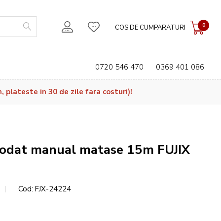
0
COS DE CUMPARATURI
0720 546 470
0369 401 086
plateste in 30 de zile fara costuri)!
rodat manual matase 15m FUJIX
Cod
FJX-24224