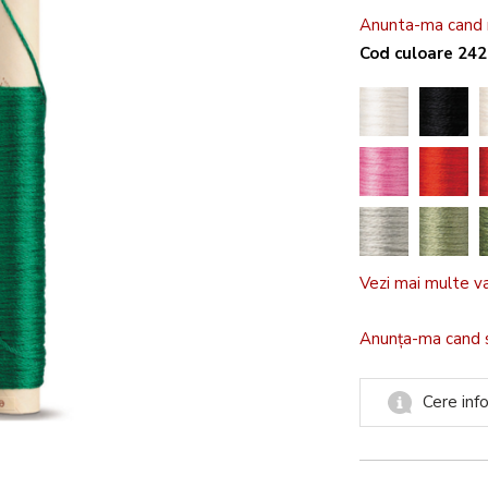
Anunta-ma cand r
Cod culoare 24
Vezi mai multe v
Anunța-ma cand 
Cere info